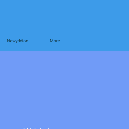
Newyddion
More