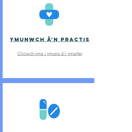
YMUNWCH Â'N PRACTIS
Cliciwch yma i ymuno â'r ymarfer