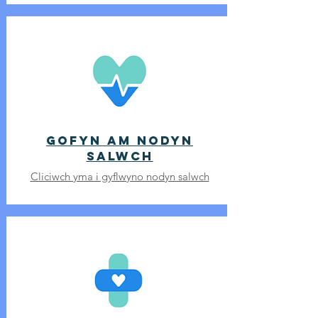
Gofyn am nodyn
salwch
Cliciwch yma i gyflwyno nodyn salwch