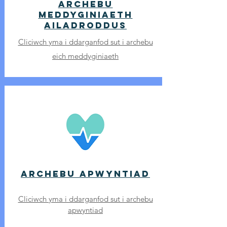
Archebu
meddyginiaeth
ailadroddus
Cliciwch yma i ddarganfod sut i archebu
eich meddyginiaeth
Archebu apwyntiad
Cliciwch yma i ddarganfod sut i archebu
apwyntiad