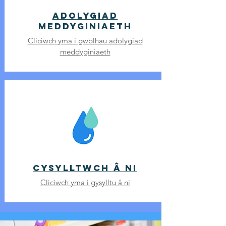
adolygiad
meddyginiaeth
Cliciwch yma i gwblhau adolygiad
meddyginiaeth
Cysylltwch â ni
Cliciwch yma i gysylltu â ni